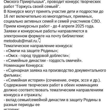
Омского Прииртышья", проводит конкурс творческих
работ "Горжусь своей семьей".
В Конкурсе могут принять участие дети и подростки до
16 лет включительно из многодетных, приемных,
социально активных семей и семей участников СВО.
Прием конкурсных работ - до 4 апреля 2025 года.
Заявки и конкурсные работы направляются в
электронном формате на почту библиотеки:
metodoub@mail.ru.👇
Тематическое направление конкурса:
- «Омичи на защите Родины»;
- «Омск - город трудовой доблести»;
- «Семейные династии - гордость омичей».
Номинации Конкурса:
- «Сценарная заявка на производство документального
фильма»;
- «Семейная история» (сочинение, очерк, эссе и др.).
Содержание творческих работ в обеих номинациях
должно соответствовать тематическим направлениям
конкурса и отражать:
- вклад семьи/семейной династии в защиту Родины в
разные периоды ее
истории;