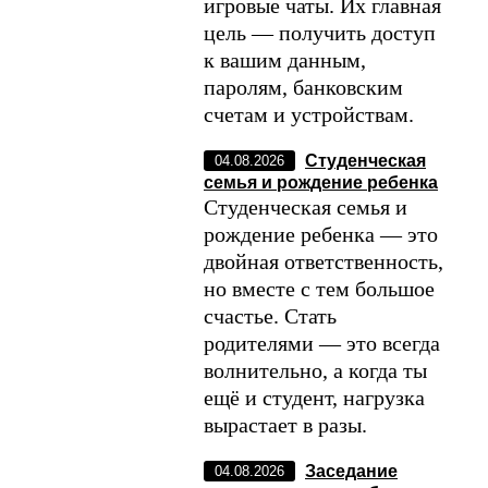
игровые чаты. Их главная
цель — получить доступ
к вашим данным,
паролям, банковским
счетам и устройствам.
Студенческая
04.08.2026
семья и рождение ребенка
Студенческая семья и
рождение ребенка — это
двойная ответственность,
но вместе с тем большое
счастье. Стать
родителями — это всегда
волнительно, а когда ты
ещё и студент, нагрузка
вырастает в разы.
Заседание
04.08.2026