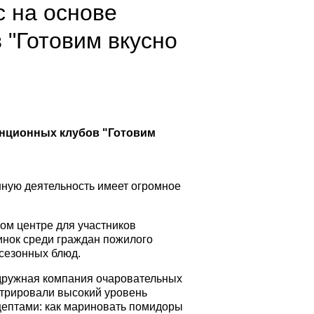
с на основе
 "Готовим вкусно
анционных клубов "Готовим
ную деятельность имеет огромное
ом центре для участников
инок среди граждан пожилого
 сезонных блюд.
 дружная компания очаровательных
стрировали высокий уровень
цептами: как мариновать помидоры