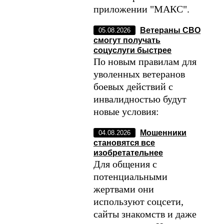
приложении "МАКС".
Ветераны СВО
05.08.2026
смогут получать
соцуслуги быстрее
По новым правилам для
уволенных ветеранов
боевых действий с
инвалидностью будут
новые условия:
Мошенники
04.08.2026
становятся все
изобретательнее
Для общения с
потенциальными
жертвами они
используют соцсети,
сайты знакомств и даже