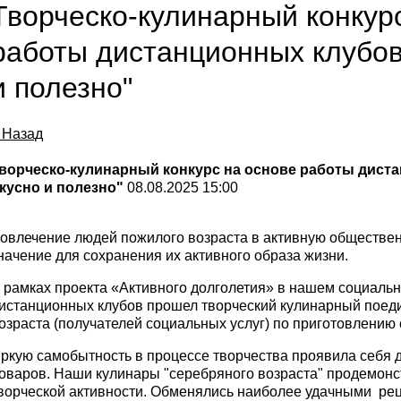
Творческо-кулинарный конкур
работы дистанционных клубов
и полезно"
 Назад
ворческо-кулинарный конкурс на основе работы дист
кусно и полезно"
08.08.2025 15:00
овлечение людей пожилого возраста в активную обществен
начение для сохранения их активного образа жизни.
 рамках проекта «Активного долголетия» в нашем социальн
истанционных клубов прошел творческий кулинарный поед
озраста (получателей социальных услуг) по приготовлению
ркую самобытность в процессе творчества проявила себя
оваров. Наши кулинары "серебряного возраста" продемон
ворческой активности. Обменялись наиболее удачными ре