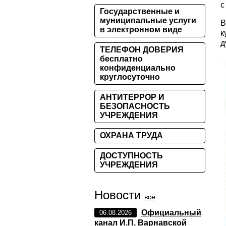
с
Государственные и
муниципальные услуги
В
в электронном виде
к
д
ТЕЛЕФОН ДОВЕРИЯ
бесплатно
конфиденциально
круглосуточно
АНТИТЕРРОР И
БЕЗОПАСНОСТЬ
УЧРЕЖДЕНИЯ
ОХРАНА ТРУДА
ДОСТУПНОСТЬ
УЧРЕЖДЕНИЯ
Новости
все
Официальный
06.08.2026
канал И.П. Варнавской