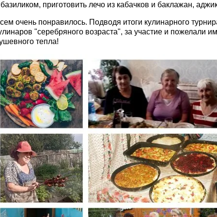
 базиликом, приготовить лечо из кабачков и баклажан, аджик
сем очень понравилось. Подводя итоги кулинарного турнир
улинаров "серебряного возраста", за участие и пожелали и
ушевного тепла!